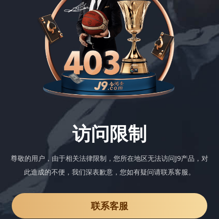
访问限制
尊敬的用户，由于相关法律限制，您所在地区无法访问J9产品，对
此造成的不便，我们深表歉意，您如有疑问请联系客服。
联系客服