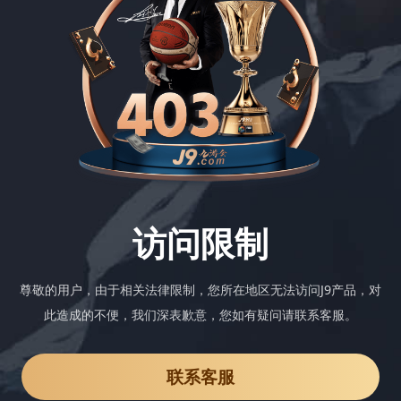
访问限制
尊敬的用户，由于相关法律限制，您所在地区无法访问J9产品，对
此造成的不便，我们深表歉意，您如有疑问请联系客服。
联系客服