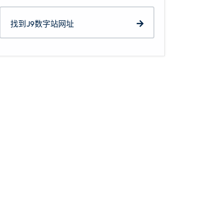
找到J9数字站网址