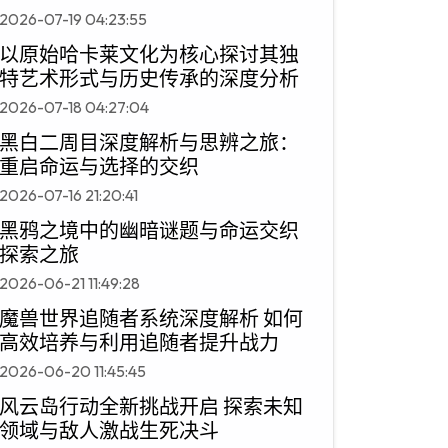
2026-07-19 04:23:55
以原始哈卡莱文化为核心探讨其独
特艺术形式与历史传承的深度分析
2026-07-18 04:27:04
黑白二周目深度解析与思辨之旅：
重启命运与选择的交织
2026-07-16 21:20:41
黑鸦之境中的幽暗谜题与命运交织
探索之旅
2026-06-21 11:49:28
魔兽世界追随者系统深度解析 如何
高效培养与利用追随者提升战力
2026-06-20 11:45:45
风云岛行动全新挑战开启 探索未知
领域与敌人激战生死决斗