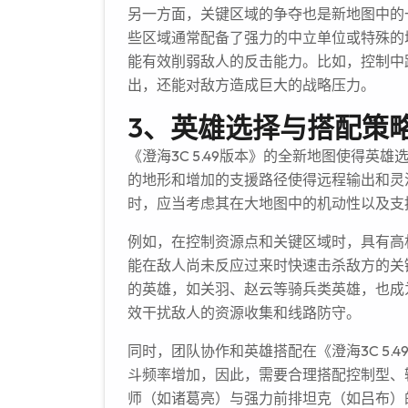
另一方面，关键区域的争夺也是新地图中的
些区域通常配备了强力的中立单位或特殊的
能有效削弱敌人的反击能力。比如，控制中
出，还能对敌方造成巨大的战略压力。
3、英雄选择与搭配策
《澄海3C 5.49版本》的全新地图使得
的地形和增加的支援路径使得远程输出和灵
时，应当考虑其在大地图中的机动性以及支
例如，在控制资源点和关键区域时，具有高
能在敌人尚未反应过来时快速击杀敌方的关
的英雄，如关羽、赵云等骑兵类英雄，也成
效干扰敌人的资源收集和线路防守。
同时，团队协作和英雄搭配在《澄海3C 5
斗频率增加，因此，需要合理搭配控制型、
师（如诸葛亮）与强力前排坦克（如吕布）