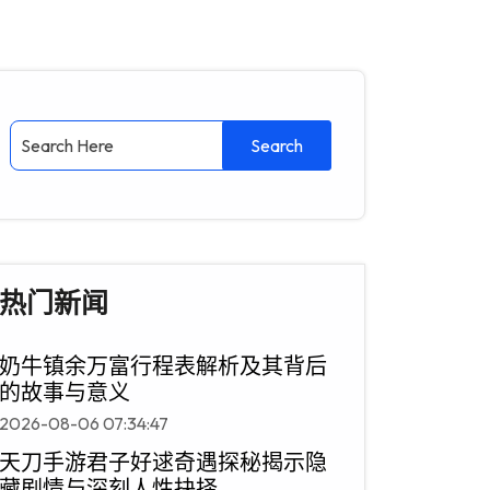
热门新闻
奶牛镇余万富行程表解析及其背后
的故事与意义
2026-08-06 07:34:47
天刀手游君子好逑奇遇探秘揭示隐
藏剧情与深刻人性抉择