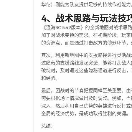
华佗）则能为队友提供足够的持续作战能力
4、战术思路与玩法技
《澄海3C 5.49版本》的全新地图对战
加了对战术变换的需求。在初期阶段，玩家
的资源点，而是通过打击敌方的薄弱环节，
其次，利用新地图中的支援路径进行灵活战
过隐蔽的支援路线发起突袭，能够打乱敌人
破绽时，及时通过这些隐秘通道进行反击，
和经验。
最后，团战时的节奏把握同样至关重要。由
需要根据场上情况做出及时调整。例如，当
深入，然后利用自己优势的英雄进行反打或
全局的经济优势，是成功取得胜利的关键。
总结：