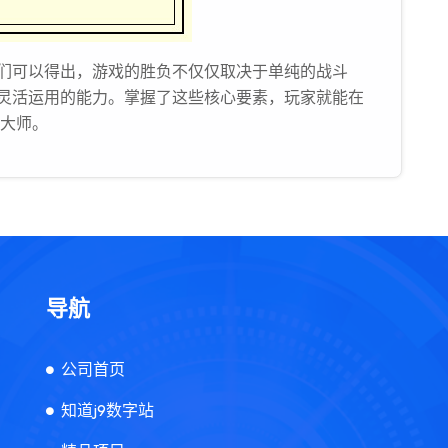
们可以得出，游戏的胜负不仅仅取决于单纯的战斗
灵活运用的能力。掌握了这些核心要素，玩家就能在
略大师。
导航
公司首页
知道j9数字站