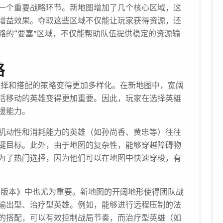
一个重要战略环节。新地图增加了几个核心区域，这
增益效果。夺取这些区域不仅能让玩家获得资源，还
路的“要塞”区域，不仅能帮助队伍提供稳定的资源输
略
英雄选择和搭配的策略变得更加多样化。在新地图中，宽阔
活移动的英雄变得更加重要。因此，玩家在选择英雄
援能力。
机动性和消耗能力的英雄（如孙尚香、黄忠等）往往
键目标。此外，由于地图的复杂性，能够穿越障碍物
为了热门选择，因为他们可以在地图中快速穿梭，有
.49版本》中也尤为重要。新地图的开阔地形使得团队战
输出型、治疗型英雄。例如，能够进行远程压制的法
的搭配，可以有效控制战局节奏，而治疗型英雄（如