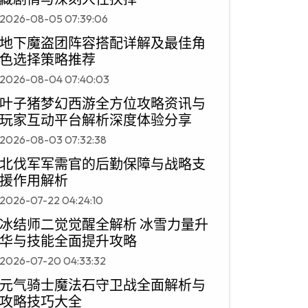
2026-08-05 07:39:06
地下魔盗团阵容搭配详解及最佳角
色选择策略推荐
2026-08-04 07:40:03
叶子猪梦幻西游全方位攻略资讯与
玩家互动平台解析深度体验分享
2026-08-03 07:32:38
北伐军军需官的后勤保障与战略支
援作用解析
2026-07-22 04:24:10
冰结师二觉觉醒全解析 冰雪力量升
华与技能全面提升攻略
2026-07-20 04:33:32
元气骑士魔法石守卫战全面解析与
攻略技巧大全