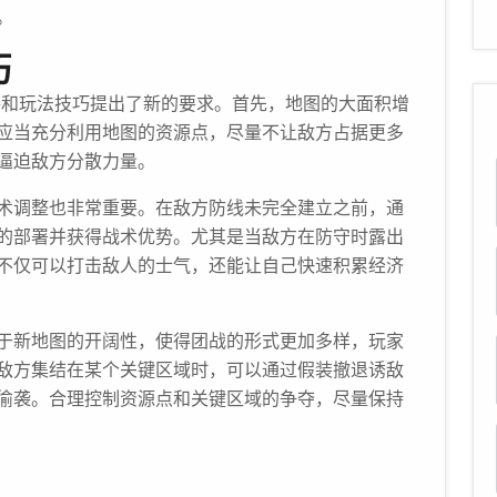
。
巧
术思路和玩法技巧提出了新的要求。首先，地图的大面积增
应当充分利用地图的资源点，尽量不让敌方占据更多
逼迫敌方分散力量。
术调整也非常重要。在敌方防线未完全建立之前，通
的部署并获得战术优势。尤其是当敌方在防守时露出
不仅可以打击敌人的士气，还能让自己快速积累经济
于新地图的开阔性，使得团战的形式更加多样，玩家
敌方集结在某个关键区域时，可以通过假装撤退诱敌
偷袭。合理控制资源点和关键区域的争夺，尽量保持