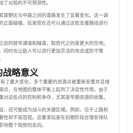
加了对局的不可预测性。
其是野区与中路之间的道路发生了显著变化。这一调
的正面碰撞，玩家现在还可以通过这些支援路线进行
之前的狭窄通道和隧道，取而代之的是更大的空地。
，同时也让敌人可以进行更加灵活的攻击或防守策
。
的战略意义
点布置有了重大变化，多个重要的资源点被重新安置并且增
源点，在地图的整体平衡上起到了决定性作用。由于
重对这些点的控制和争夺，尤其是早期资源的收集。
益，还可能成为战斗的关键区域。例如，位于上路和
要性却不容忽视。这要求玩家在初期阶段合理安排队
影响整个局势的走向。